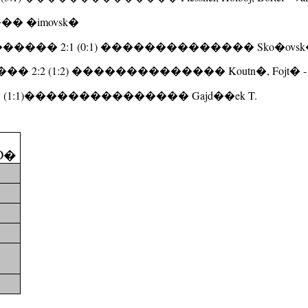
�� 
�imovsk�
����� 
2:1 (0:1) 
�������������� 
Sko�ovs
�� 
2:2 (1:2) 
�������������� 
Koutn�
, 
Fojt�
 -
 (1:1)
��������������� 
Gajd��ek
 T.
D�