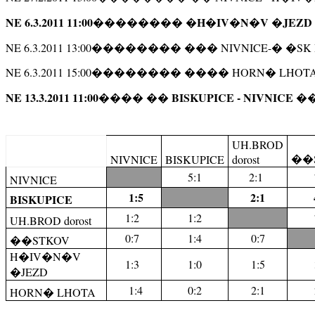
NE 6.3.2011 11:00
�������� 
�
H�IV�N�V �JEZD -
NE 6.3.2011 13:00
�������� 
��� 
NIVNICE
-
� 
�SK
NE 6.3.2011 15:00
�������� 
���� 
HORN� LHOTA
NE 13.3.2011 11:00
���� 
�� 
BISKUPICE - NIVNICE
�
UH.BROD
��
NIVNICE
BISKUPICE
dorost
5:1
2:1
NIVNICE
1:5
2:1
BISKUPICE
1:2
1:2
UH.BROD dorost
0:7
1:4
0:7
��STKOV
H�IV�N�V
1:3
1:0
1:5
�JEZD
1:4
0:2
2:1
HORN� LHOTA