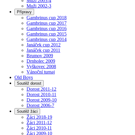
Muži 2003-4
Muži 2002-3
Přípravy
Gambrinus cup 2018
Gambrinus cup 2017
Gambrinus cup 2016
Gambrinus cup 2015
Gambrinus cup 2014
Janáček cup 2012
Janáček cup 2011
Brumov 2009
Drnholec 2009
Vyškovec 2008
Vánoční turnaj
Old Boys
Soutěž dorost
Dorost 2011-12
Dorost 2010-11
Dorost 2009-10
Dorost 2006-7
Soutěž žáci
Žáci 2018-19
Žáci 2011-12
Žáci 2010-11
Žáci 2009-10