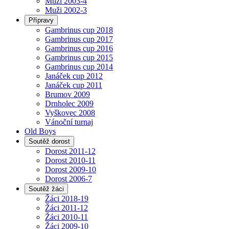
Muži 2003-4
Muži 2002-3
Přípravy
Gambrinus cup 2018
Gambrinus cup 2017
Gambrinus cup 2016
Gambrinus cup 2015
Gambrinus cup 2014
Janáček cup 2012
Janáček cup 2011
Brumov 2009
Drnholec 2009
Vyškovec 2008
Vánoční turnaj
Old Boys
Soutěž dorost
Dorost 2011-12
Dorost 2010-11
Dorost 2009-10
Dorost 2006-7
Soutěž žáci
Žáci 2018-19
Žáci 2011-12
Žáci 2010-11
Žáci 2009-10