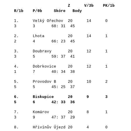
Z V/3b PK/1b
R/1b P/0b Skóre Body
1. Velký Ořechov 20 14 0
3 3 68: 31 45
2. Lhota 20 14 1
2 4 66: 23 45
3. Doubravy 20 12 1
3 5 59: 37 41
4. Dobrkovice 20 12 1
1 7 40: 34 38
5. Provodov B 20 10 2
5 5 45: 25 37
6. Biskupice 20 9 3
5 6 42: 33 36
7. Komárov 20 8 1
3 9 47: 37 29
8. Hřivínův Újezd 20 4 0