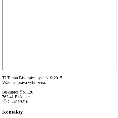
TJ Tatran Biskupice, spolek © 2015
Všechna práva vyhrazena.
Biskupice č.p. 120
763 41 Biskupice
IČO: 44119216
Kontakty