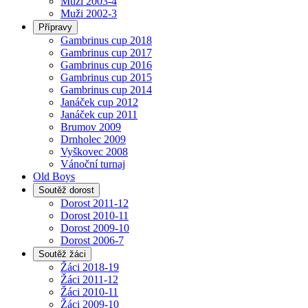
Muži 2003-4
Muži 2002-3
Přípravy
Gambrinus cup 2018
Gambrinus cup 2017
Gambrinus cup 2016
Gambrinus cup 2015
Gambrinus cup 2014
Janáček cup 2012
Janáček cup 2011
Brumov 2009
Drnholec 2009
Vyškovec 2008
Vánoční turnaj
Old Boys
Soutěž dorost
Dorost 2011-12
Dorost 2010-11
Dorost 2009-10
Dorost 2006-7
Soutěž žáci
Žáci 2018-19
Žáci 2011-12
Žáci 2010-11
Žáci 2009-10