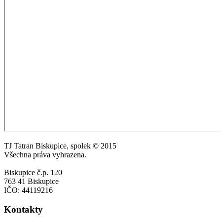
TJ Tatran Biskupice, spolek © 2015
Všechna práva vyhrazena.
Biskupice č.p. 120
763 41 Biskupice
IČO: 44119216
Kontakty