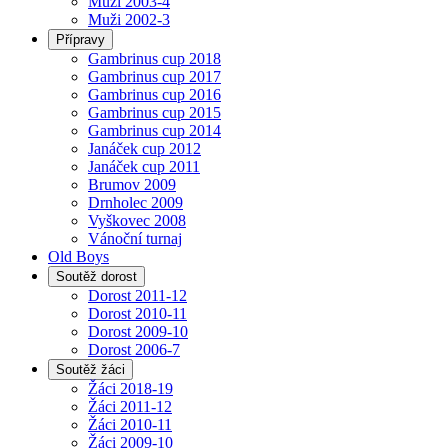
Muži 2003-4
Muži 2002-3
Přípravy
Gambrinus cup 2018
Gambrinus cup 2017
Gambrinus cup 2016
Gambrinus cup 2015
Gambrinus cup 2014
Janáček cup 2012
Janáček cup 2011
Brumov 2009
Drnholec 2009
Vyškovec 2008
Vánoční turnaj
Old Boys
Soutěž dorost
Dorost 2011-12
Dorost 2010-11
Dorost 2009-10
Dorost 2006-7
Soutěž žáci
Žáci 2018-19
Žáci 2011-12
Žáci 2010-11
Žáci 2009-10