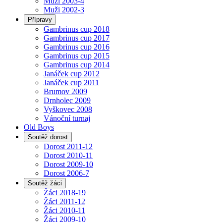
Muži 2003-4
Muži 2002-3
Přípravy
Gambrinus cup 2018
Gambrinus cup 2017
Gambrinus cup 2016
Gambrinus cup 2015
Gambrinus cup 2014
Janáček cup 2012
Janáček cup 2011
Brumov 2009
Drnholec 2009
Vyškovec 2008
Vánoční turnaj
Old Boys
Soutěž dorost
Dorost 2011-12
Dorost 2010-11
Dorost 2009-10
Dorost 2006-7
Soutěž žáci
Žáci 2018-19
Žáci 2011-12
Žáci 2010-11
Žáci 2009-10